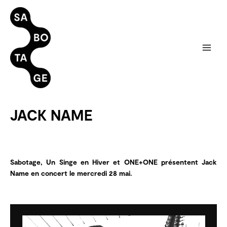
Aller
au
contenu
JACK NAME
Sabotage, Un Singe en Hiver et ONE+ONE présentent Jack
Name en concert le mercredi 28 mai.