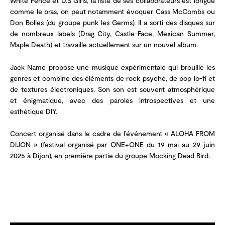
White Fence et U.S Girls, la liste de ses collaborateurs est longue
comme le bras, on peut notamment évoquer Cass McCombs ou
Don Bolles (du groupe punk les Germs). Il a sorti des disques sur
de nombreux labels (Drag City, Castle-Face, Mexican Summer,
Maple Death) et travaille actuellement sur un nouvel album.
Jack Name propose une musique expérimentale qui brouille les
genres et combine des éléments de rock psyché, de pop lo-fi et
de textures électroniques. Son son est souvent atmosphérique
et énigmatique, avec des paroles introspectives et une
esthétique DIY.
Concert organisé dans le cadre de l’événement « ALOHA FROM
DIJON » (festival organisé par ONE+ONE du 19 mai au 29 juin
2025 à Dijon), en première partie du groupe Mocking Dead Bird.